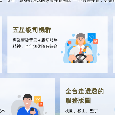
以「安全」為核心理念的專業接送團隊 — 不只是接送，更是
五星級司機群
專業駕駛背景＋親切服務
精神，全年無休隨時待命
全台走透透的
服務版圖
找不
桃園、
松山、
墾丁、