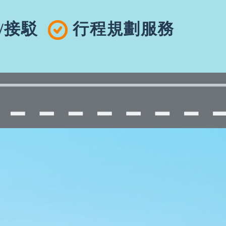
/接駁
行程規劃服務