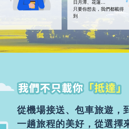
日月潭、
花蓮…
只要你想去，我們都載得
到
從機場接送、包車旅遊，
一趟旅程的美好，從選擇