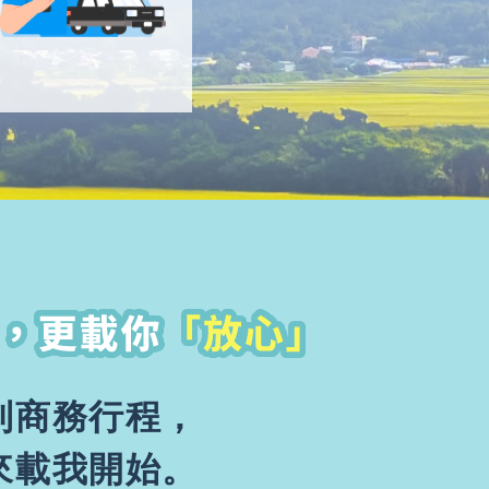
到商務行程，
來載我開始。