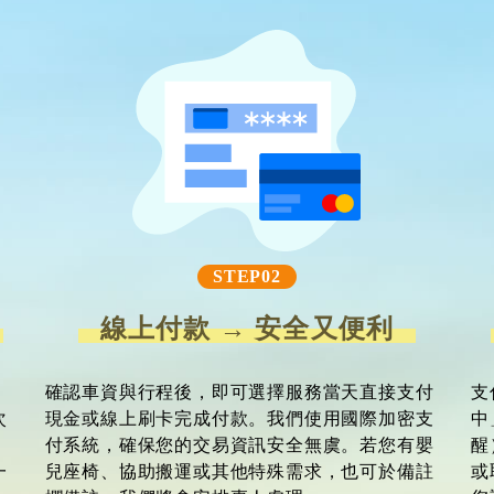
STEP02
線上付款 → 安全又便利
確認車資與行程後，即可選擇服務當天直接支付
支
次
現金或線上刷卡完成付款。我們使用國際加密支
中
付系統，確保您的交易資訊安全無虞。若您有嬰
醒
一
兒座椅、協助搬運或其他特殊需求，也可於備註
或