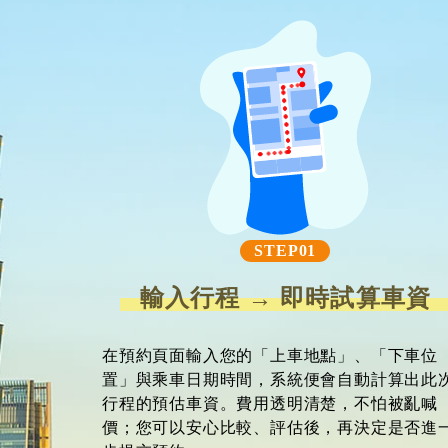
STEP01
輸入行程 → 即時試算車資
在預約頁面輸入您的「上車地點」、「下車位
置」與乘車日期時間，系統便會自動計算出此
行程的預估車資。費用透明清楚，不怕被亂喊
價；您可以安心比較、評估後，再決定是否進