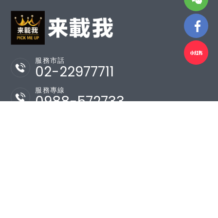
服務市話
02-22977711
服務專線
0988-572733
官方 Line ID：
@dll3059a
Wechat ID：F100002800926572
Whatsapp ID：+886988572733
關於來載我
服務項目
最新消息
專業團隊
預約
聯絡我們
訂單查詢