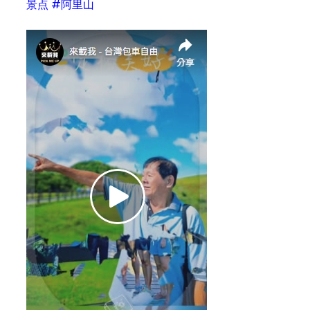
景点 #阿里山